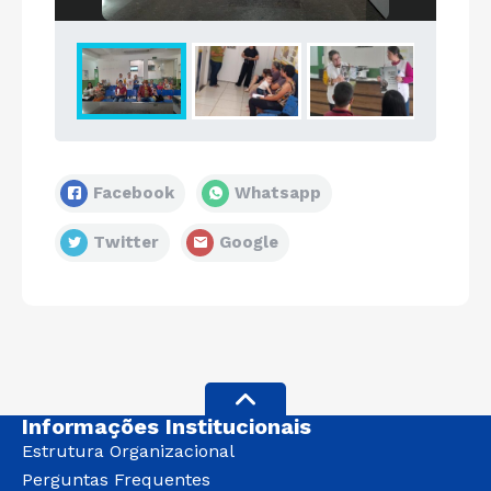
Facebook
Whatsapp
Twitter
Google
Informações Institucionais
Estrutura Organizacional
Perguntas Frequentes