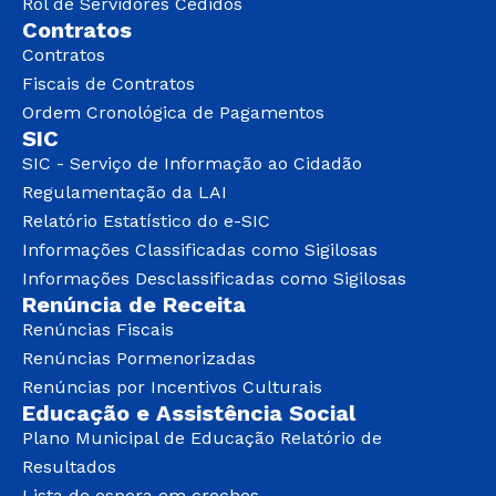
Rol de Servidores Cedidos
Contratos
Contratos
Fiscais de Contratos
Ordem Cronológica de Pagamentos
SIC
SIC - Serviço de Informação ao Cidadão
Regulamentação da LAI
Relatório Estatístico do e-SIC
Informações Classificadas como Sigilosas
Informações Desclassificadas como Sigilosas
Renúncia de Receita
Renúncias Fiscais
Renúncias Pormenorizadas
Renúncias por Incentivos Culturais
Educação e Assistência Social
Plano Municipal de Educação Relatório de
Resultados
Lista de espera em creches